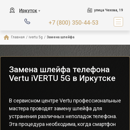
Иркутск
улица Чехова, 19
▼
+7 (800) 350-44-53
Главная
/
ivertu 5g
/
Замена шлейфа
Замена шлейфа телефона
Vertu iVERTU 5G в Иркутске
В сервисном центре Vertu профессиональные
мастера проводят замену шлейфа для
устранения различных неполадок телефона.
Эта процедура необходима, когда смартфон