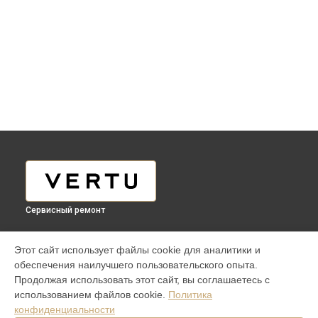
Сервисный ремонт
МОДЕЛИ
Этот сайт использует файлы cookie для аналитики и
обеспечения наилучшего пользовательского опыта.
Aster P Ti
Продолжая использовать этот сайт, вы соглашаетесь с
iVERTU 5G
использованием файлов cookie.
Политика
ASTER P ROCOCO
конфиденциальности
ASTER P BAROQUE